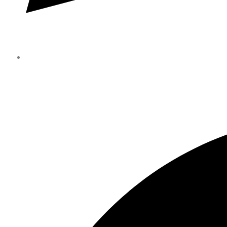
(+56) 9 4162 2063
Facebook