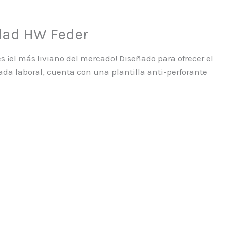
dad HW Feder
s ¡el más liviano del mercado! Diseñado para ofrecer el
da laboral, cuenta con una plantilla anti-perforante