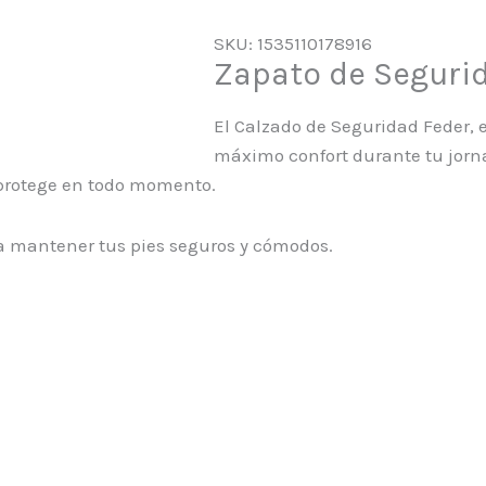
SKU: 1535110178916
Zapato de Seguri
El Calzado de Seguridad Feder, e
máximo confort durante tu jorna
 protege en todo momento.
ra mantener tus pies seguros y cómodos.