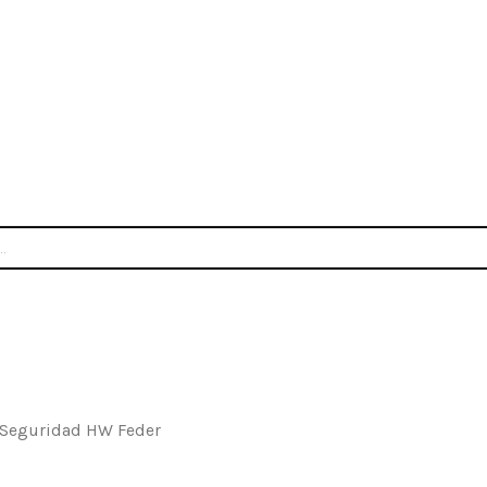
INICIO
NOSOTROS
CONTACTO
 Seguridad HW Feder