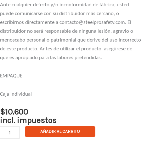
Ante cualquier defecto y/o inconformidad de fábrica, usted
puede comunicarse con su distribuidor más cercano, o
escribirnos directamente a contacto@steelprosafety.com. El
distribuidor no será responsable de ninguna lesión, agravio o
menoscabo personal o patrimonial que derive del uso incorrecto
de este producto. Antes de utilizar el producto, asegúrese de
que es apropiado para las labores pretendidas.
EMPAQUE
Caja individual
$
10.600
incl. impuestos
Lente
AÑADIR AL CARRITO
Turbine