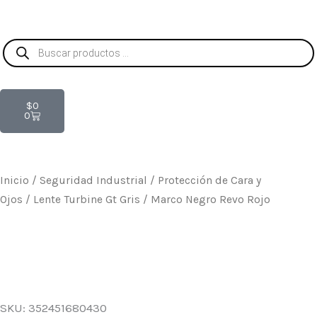
Búsqueda
de
productos
Carrito
$
0
0
Inicio
/
Seguridad Industrial
/
Protección de Cara y
Ojos
/ Lente Turbine Gt Gris / Marco Negro Revo Rojo
SKU: 352451680430