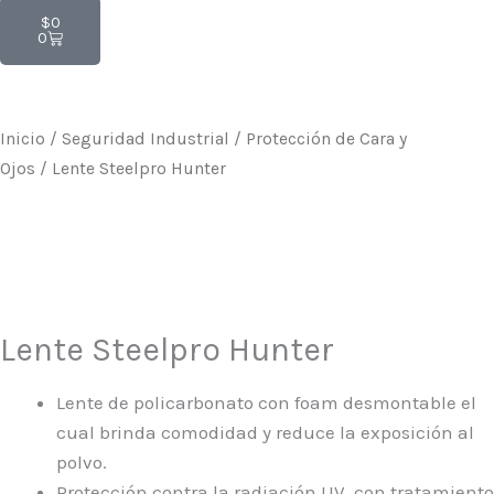
Carrito
$
0
0
Inicio
/
Seguridad Industrial
/
Protección de Cara y
Ojos
/ Lente Steelpro Hunter
Lente Steelpro Hunter
Lente de policarbonato con foam desmontable el
cual brinda comodidad y reduce la exposición al
polvo.
Protección contra la radiación UV, con tratamiento