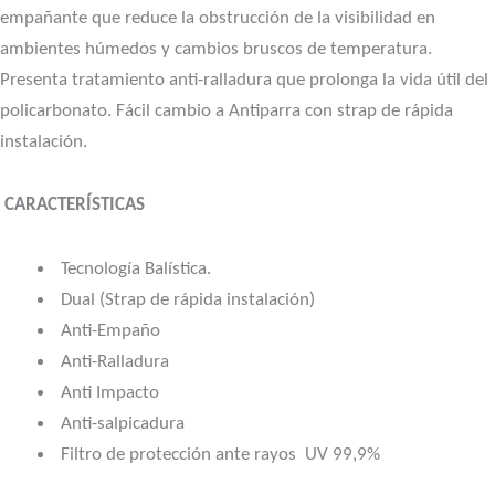
empañante que reduce la obstrucción de la visibilidad en
ambientes húmedos y cambios bruscos de temperatura.
Presenta tratamiento anti-ralladura que prolonga la vida útil del
policarbonato. Fácil cambio a Antiparra con strap de rápida
instalación.
CARACTERÍSTICAS
Tecnología Balística.
Dual (Strap de rápida instalación)
Anti-Empaño
Anti-Ralladura
Anti Impacto
Anti-salpicadura
Filtro de protección ante rayos UV 99,9%