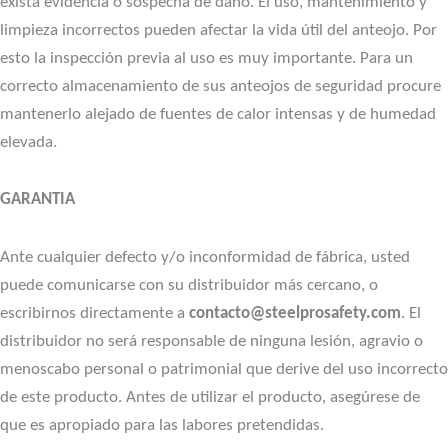
exista evidencia o sospecha de daño.
El uso, mantenimiento y
limpieza incorrectos pueden afectar la vida útil del anteojo. Por
esto la inspección previa al uso es muy importante.
Para un
correcto almacenamiento de sus anteojos de seguridad procure
mantenerlo alejado de fuentes de calor intensas y de humedad
elevada.
GARANTIA
Ante cualquier defecto y/o inconformidad de fábrica, usted
puede comunicarse con su distribuidor más cercano, o
escribirnos directamente a
contacto@steelprosafety.com
. El
distribuidor no será responsable de ninguna lesión, agravio o
menoscabo personal o patrimonial que derive del uso incorrecto
de este producto. Antes de utilizar el producto, asegúrese de
que es apropiado para las labores pretendidas.