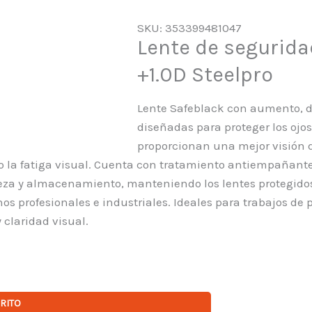
SKU: 353399481047
Lente de seguridad
+1.0D Steelpro
Lente Safeblack con aumento, dio
diseñadas para proteger los ojos
proporcionan una mejor visión de
o la fatiga visual. Cuenta con tratamiento antiempañante
eza y almacenamiento, manteniendo los lentes protegidos
os profesionales e industriales. Ideales para trabajos de 
claridad visual.
RRITO