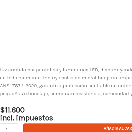
luz emitida por pantallas y luminarias LED, disminuyend
en todo momento. Incluye bolsa de microfibra para limpi
ANSI Z87.1-2020, garantiza protección confiable en entorn
pequeñas o bricolaje, combinan resistencia, comodidad y 
$
11.600
incl. impuestos
Lente
AÑADIR AL CA