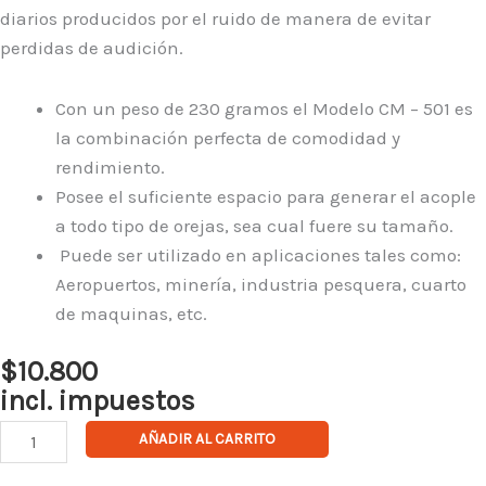
diarios producidos por el ruido de manera de evitar
perdidas de audición.
Con un peso de 230 gramos el Modelo CM – 501 es
la combinación perfecta de comodidad y
rendimiento.
Posee el suficiente espacio para generar el acople
a todo tipo de orejas, sea cual fuere su tamaño.
Puede ser utilizado en aplicaciones tales como:
Aeropuertos, minería, industria pesquera, cuarto
de maquinas, etc.
$
10.800
incl. impuestos
Fono
AÑADIR AL CARRITO
CM-