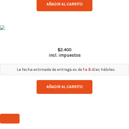
AÑADIR AL CARRITO
Spy Pro AF
$
2.400
incl. impuestos
La fecha estimada de entrega es de
1
a
3
días hábiles.
AÑADIR AL CARRITO