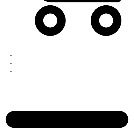
Carrito
INICIO
NOSOTROS
CONTACTO