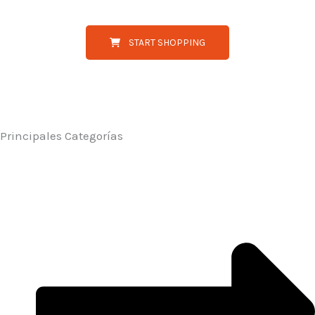
START SHOPPING
Principales Categorías