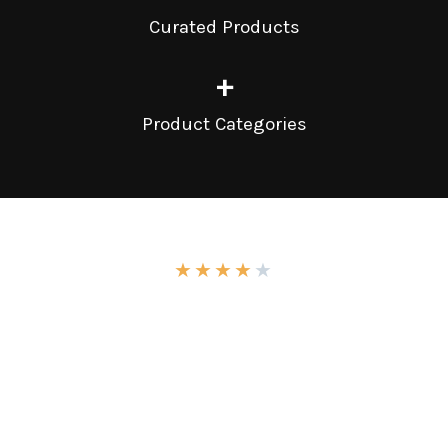
Curated Products
+
Product Categories
★
★
★
★
★