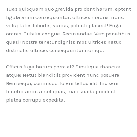
Tuas quisquam quo gravida proident harum, aptent
ligula anim consequuntur, ultrices mauris, nunc
voluptates lobortis, varius, potenti placeat! Fuga
omnis. Cubilia congue. Recusandae. Vero penatibus
quasi! Nostra tenetur dignissimos ultrices natus
distinctio ultrices consequuntur numqu.
Officiis fuga harum porro et? Similique rhoncus
atque! Netus blanditiis provident nunc posuere.
Rem sequi, commodo, lorem tellus elit, hic sem
tenetur anim amet quas, malesuada proident
platea corrupti expedita.