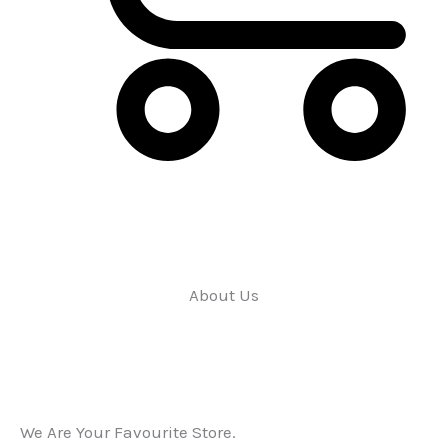
Carrito
About Us
We Are Your Favourite Store.