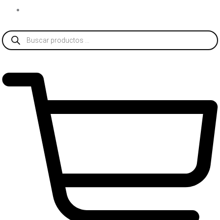
CONTACTO
Búsqueda
de
productos
$
0
0